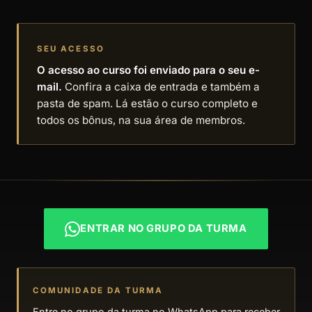
SEU ACESSO
O acesso ao curso foi enviado para o seu e-
mail.
Confira a caixa de entrada e também a
pasta de spam. Lá estão o curso completo e
todos os bônus, na sua área de membros.
ENTRAR NO GRUPO DA TURMA
COMUNIDADE DA TURMA
Entre no grupo da turma no WhatsApp para receber